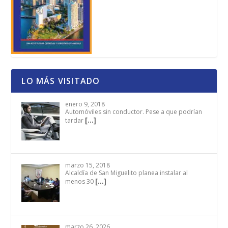
LO MÁS VISITADO
enero 9, 2018
Automóviles sin conductor. Pese a que podrían
[…]
tardar
marzo 15, 2018
Alcaldía de San Miguelito planea instalar al
[…]
menos 30
marzo 26, 2026