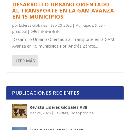
DESARROLLO URBANO ORIENTADO
AL TRANSPORTE EN LA GAM AVANZA
EN 15 MUNICIPIOS
por
Líderes Globales
|
Sep 20, 2022
|
Municipios
,
Slider-
principal
|
0
|
Desarrollo Urbano Orientado al Transporte en la GAM
Avanza en 15 municipios Por: Andrés Zárate...
LEER MÁS
PUBLICACIONES RECIENTES
Revista Lideres Globales #38
Mar 26, 2026
|
Revistas
,
Slider-principal