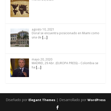
agosto 10, 2021
Doral se encuentra posicionado en Miami como
[…]
una de
mayo 20, 2020
MADRID, 29 Abr. (EUROPA PRESS) – Colombia se
[…]
ha
Diseñado por
| Desarrollado por
Elegant Themes
WordPress