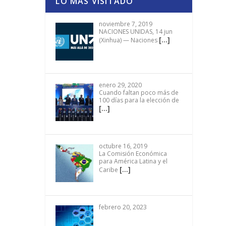
LO MÁS VISITADO
noviembre 7, 2019
NACIONES UNIDAS, 14 jun
[…]
(Xinhua) — Naciones
enero 29, 2020
Cuando faltan poco más de
100 días para la elección de
[…]
octubre 16, 2019
La Comisión Económica
para América Latina y el
[…]
Caribe
febrero 20, 2023