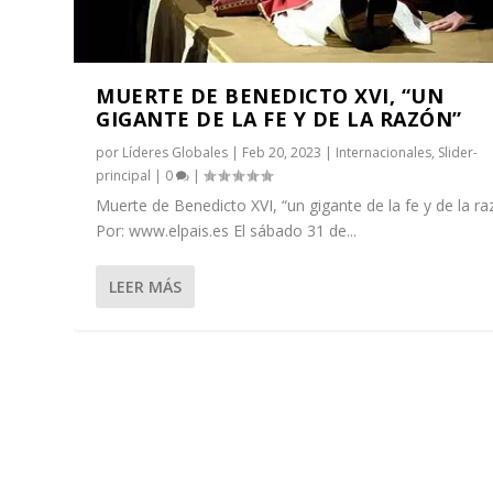
MUERTE DE BENEDICTO XVI, “UN
GIGANTE DE LA FE Y DE LA RAZÓN”
por
Líderes Globales
|
Feb 20, 2023
|
Internacionales
,
Slider-
principal
|
0
|
Muerte de Benedicto XVI, “un gigante de la fe y de la ra
Por: www.elpais.es El sábado 31 de...
LEER MÁS