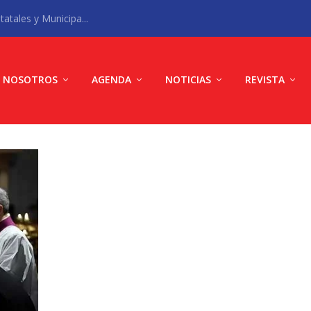
atales y Municipa...
NOSOTROS
AGENDA
NOTICIAS
REVISTA