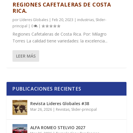
REGIONES CAFETALERAS DE COSTA
RICA.
por
Líderes Globales
|
Feb 20, 2023
|
industrias
,
Slider-
principal
|
0
|
Regiones Cafetaleras de Costa Rica. Por: Milagro
Torres La calidad tiene variedades: la excelencia...
LEER MÁS
PUBLICACIONES RECIENTES
Revista Lideres Globales #38
Mar 26, 2026
|
Revistas
,
Slider-principal
ALFA ROMEO STELVIO 2027