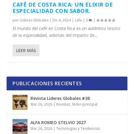
CAFÉ DE COSTA RICA: UN ELIXIR DE
ESPECIALIDAD CON SABOR.
por
Líderes Globales
|
Dic 4, 2024
|
cafe
|
0
|
El mundo del café en Costa Rica es un auténtico tesoro
de la especialidad, además del impacto de...
LEER MÁS
PUBLICACIONES RECIENTES
Revista Lideres Globales #38
Mar 26, 2026
|
Revistas
,
Slider-principal
ALFA ROMEO STELVIO 2027
Mar 26, 2026
|
Tecnologías y Tendencias