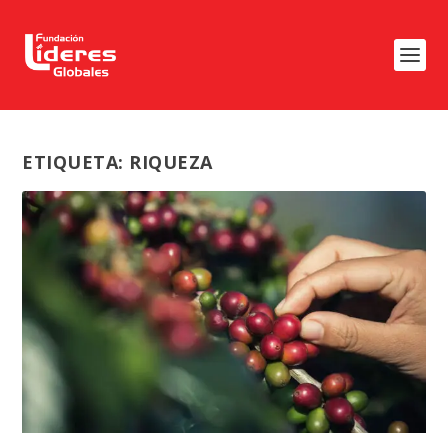
ETIQUETA:
RIQUEZA