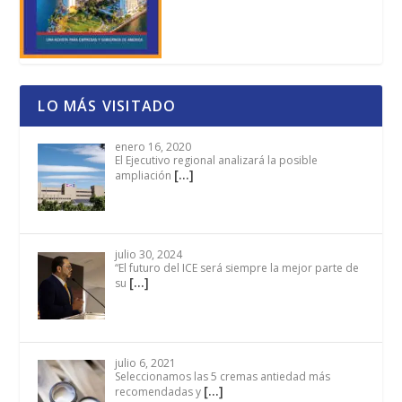
LO MÁS VISITADO
enero 16, 2020
El Ejecutivo regional analizará la posible
[…]
ampliación
julio 30, 2024
“El futuro del ICE será siempre la mejor parte de
[…]
su
julio 6, 2021
Seleccionamos las 5 cremas antiedad más
[…]
recomendadas y