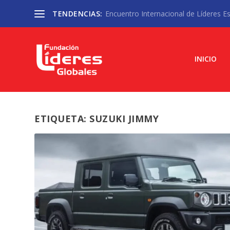
TENDENCIAS:
Encuentro Internacional de Líderes Est
INICIO
ETIQUETA:
SUZUKI JIMMY