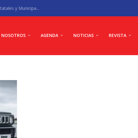
atales y Municipa...
NOSOTROS
AGENDA
NOTICIAS
REVISTA