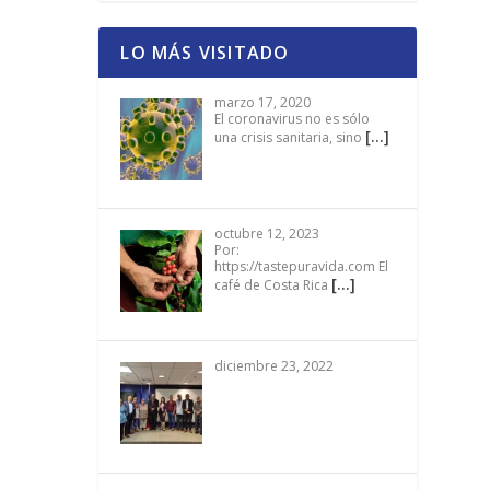
LO MÁS VISITADO
marzo 17, 2020
El coronavirus no es sólo
[…]
una crisis sanitaria, sino
octubre 12, 2023
Por:
https://tastepuravida.com El
[…]
café de Costa Rica
diciembre 23, 2022