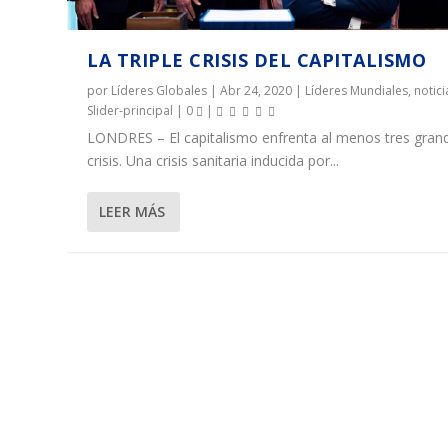
LA TRIPLE CRISIS DEL CAPITALISMO
por
Líderes Globales
|
Abr 24, 2020
|
Líderes Mundiales
,
notici
Slider-principal
|
0
|
LONDRES – El capitalismo enfrenta al menos tres gran
crisis. Una crisis sanitaria inducida por...
LEER MÁS