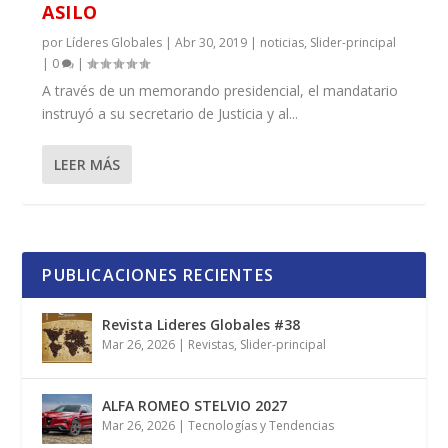
ASILO
por
Líderes Globales
|
Abr 30, 2019
|
noticias
,
Slider-principal
|
0
|
A través de un memorando presidencial, el mandatario
instruyó a su secretario de Justicia y al...
LEER MÁS
PUBLICACIONES RECIENTES
Revista Lideres Globales #38
Mar 26, 2026
|
Revistas
,
Slider-principal
ALFA ROMEO STELVIO 2027
Mar 26, 2026
|
Tecnologías y Tendencias