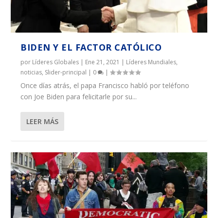
BIDEN Y EL FACTOR CATÓLICO
por
Líderes Globales
|
Ene 21, 2021
|
Líderes Mundiales
,
noticias
,
Slider-principal
|
0
|
Once días atrás, el papa Francisco habló por teléfono
con Joe Biden para felicitarle por su...
LEER MÁS