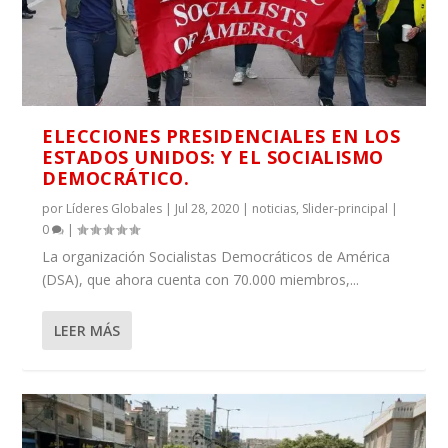
ELECCIONES PRESIDENCIALES EN LOS
ESTADOS UNIDOS: Y EL SOCIALISMO
DEMOCRÁTICO.
por
Líderes Globales
|
Jul 28, 2020
|
noticias
,
Slider-principal
|
0
|
La organización Socialistas Democráticos de América
(DSA), que ahora cuenta con 70.000 miembros,...
LEER MÁS