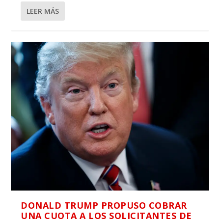
LEER MÁS
DONALD TRUMP PROPUSO COBRAR
UNA CUOTA A LOS SOLICITANTES DE