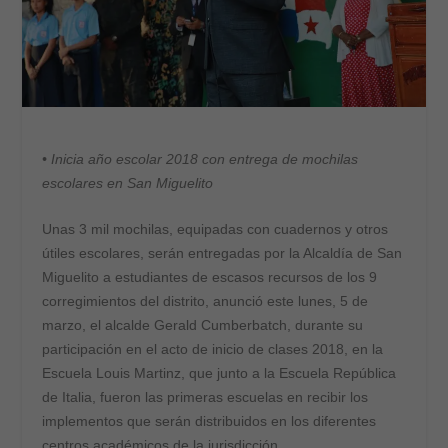
• Inicia año escolar 2018 con entrega de mochilas
escolares en San Miguelito
Unas 3 mil mochilas, equipadas con cuadernos y otros
útiles escolares, serán entregadas por la Alcaldía de San
Miguelito a estudiantes de escasos recursos de los 9
corregimientos del distrito, anunció este lunes, 5 de
marzo, el alcalde Gerald Cumberbatch, durante su
participación en el acto de inicio de clases 2018, en la
Escuela Louis Martinz, que junto a la Escuela República
de Italia, fueron las primeras escuelas en recibir los
implementos que serán distribuidos en los diferentes
centros académicos de la jurisdicción.