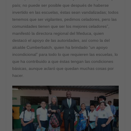
país; no puede ser posible que después de haberse
invertido en las escuelas, éstas sean vandalizadas; todos
tenemos que ser vigilantes, pedimos celadores, pero las
comunidades tienen que ser los mejores celadores”,
manifestó la directora regional del Meduca, quien
destacó el apoyo de las autoridades, así como la del
alcalde Cumberbatch, quien ha brindado “un apoyo
incondicional” para todo lo que requieren las escuelas, lo
que ha contribuido a que éstas tengan las condiciones
básicas, aunque aclaró que quedan muchas cosas por
hacer.