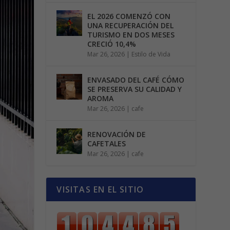
EL 2026 COMENZÓ CON
UNA RECUPERACIÓN DEL
TURISMO EN DOS MESES
CRECIÓ 10,4%
Mar 26, 2026
|
Estilo de Vida
ENVASADO DEL CAFÉ CÓMO
SE PRESERVA SU CALIDAD Y
AROMA
Mar 26, 2026
|
cafe
RENOVACIÓN DE
CAFETALES
Mar 26, 2026
|
cafe
VISITAS EN EL SITIO