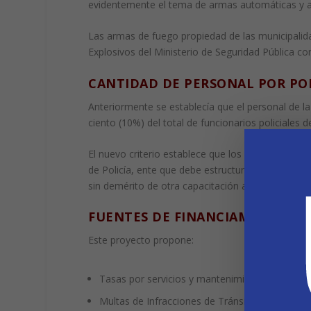
evidentemente el tema de armas automáticas y a
Las armas de fuego propiedad de las municipalid
Explosivos del Ministerio de Seguridad Pública co
CANTIDAD DE PERSONAL POR POL
Anteriormente se establecía que el personal de la
ciento (10%) del total de funcionarios policiales d
El nuevo criterio establece que los integrantes d
de Policía, ente que debe estructurar lo pertinen
sin demérito de otra capacitación adicional especí
FUENTES DE FINANCIAMIENTO:
Este proyecto propone:
Tasas por servicios y mantenimiento de parques
Multas de Infracciones de Tránsito por Ley de