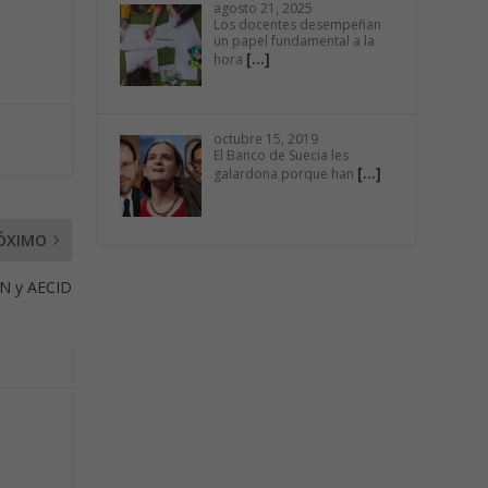
agosto 21, 2025
Los docentes desempeñan
un papel fundamental a la
[…]
hora
octubre 15, 2019
El Banco de Suecia les
[…]
galardona porque han
ÓXIMO
 y AECID