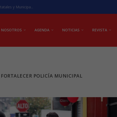
atales y Municipa...
NOSOTROS
AGENDA
NOTICIAS
REVISTA
 FORTALECER POLICÍA MUNICIPAL