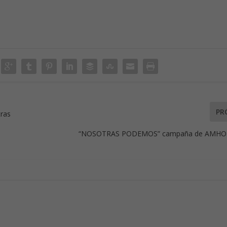
PR
tras
“NOSOTRAS PODEMOS” campaña de AMHON