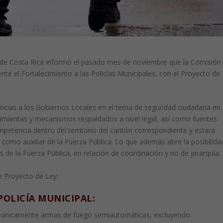
de Costa Rica informó el pasado mes de noviembre que la Comisión
te el Fortalecimiento a las Policías Municipales, con el Proyecto de
ncias a los Gobiernos Locales en el tema de seguridad ciudadana en
rramientas y mecanismos respaldados a nivel legal, así como fuentes
mpetencia dentro del territorio del cantón correspondiente y estará
 como auxiliar de la Fuerza Pública. Lo que además abre la posibilida
 de la Fuerza Pública, en relación de coordinación y no de jerarquía.
e Proyecto de Ley:
OLICÍA MUNICIPAL:
zar únicamente armas de fuego semiautomáticas, excluyendo