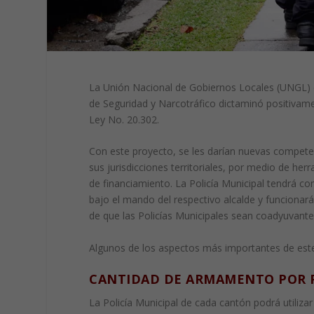
La Unión Nacional de Gobiernos Locales (UNGL) 
de Seguridad y Narcotráfico dictaminó positivamen
Ley No. 20.302.
Con este proyecto, se les darían nuevas compete
sus jurisdicciones territoriales, por medio de he
de financiamiento. La Policía Municipal tendrá co
bajo el mando del respectivo alcalde y funcionará
de que las Policías Municipales sean coadyuvantes
Algunos de los aspectos más importantes de est
CANTIDAD DE ARMAMENTO POR P
La Policía Municipal de cada cantón podrá utili