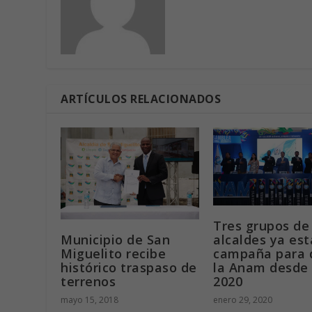
ARTÍCULOS RELACIONADOS
Tres grupos de
Municipio de San
alcaldes ya es
Miguelito recibe
campaña para d
histórico traspaso de
la Anam desde 
terrenos
2020
mayo 15, 2018
enero 29, 2020