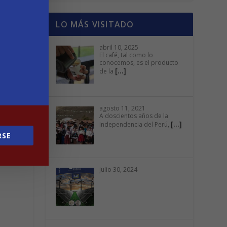
LO MÁS VISITADO
abril 10, 2025
El café, tal como lo
conocemos, es el producto
[…]
de la
agosto 11, 2021
A doscientos años de la
[…]
Independencia del Perú,
RSE
julio 30, 2024