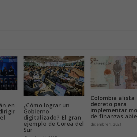
Colombia alista
decreto para
tán en
¿Cómo lograr un
implementar mo
irigir
Gobierno
de finanzas abie
el
digitalizado? El gran
ejemplo de Corea del
diciembre 1, 2021
Sur