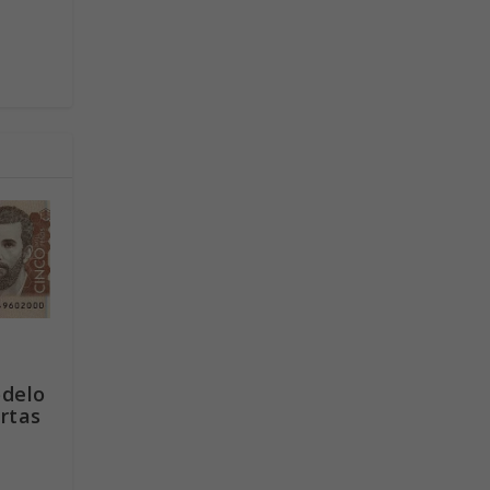
delo
rtas