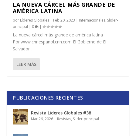
LA NUEVA CÁRCEL MÁS GRANDE DE
AMÉRICA LATINA
por
Líderes Globales
|
Feb 20, 2023
|
Internacionales
,
Slider-
principal
|
0
|
La nueva cárcel más grande de américa latina
Por:www.cnnespanol.cnn.com El Gobierno de El
Salvador...
LEER MÁS
PUBLICACIONES RECIENTES
Revista Lideres Globales #38
Mar 26, 2026
|
Revistas
,
Slider-principal