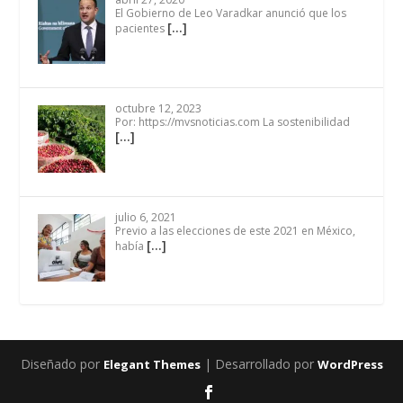
El Gobierno de Leo Varadkar anunció que los
[…]
pacientes
octubre 12, 2023
Por: https://mvsnoticias.com La sostenibilidad
[…]
julio 6, 2021
Previo a las elecciones de este 2021 en México,
[…]
había
Diseñado por
| Desarrollado por
Elegant Themes
WordPress