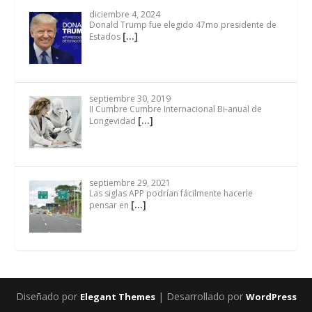
diciembre 4, 2024
Donald Trump fue elegido 47mo presidente de
[…]
Estados
septiembre 30, 2019
II Cumbre Cumbre Internacional Bi-anual de
[…]
Longevidad
septiembre 29, 2021
Las siglas APP podrían fácilmente hacerle
[…]
pensar en
Diseñado por
| Desarrollado por
Elegant Themes
WordPress