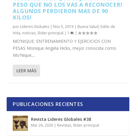
PESO QUE NO LOS VAS A RECONOCER!
ALGUNOS PERDIERON MAS DE 90
KILOS!
por
Líderes Globales
|
Nov 5, 2019
|
Buena Salud
,
Estilo de
Vida
,
noticias
,
Slider-principal
|
1
|
MO’NIQUE: ENTRENAMIENTO Y EJERCICIOS CON
PESAS Monique Angela Hicks, mejor conocida como
Mo’Nique,...
LEER MÁS
PUBLICACIONES RECIENTES
Revista Lideres Globales #38
Mar 26, 2026
|
Revistas
,
Slider-principal