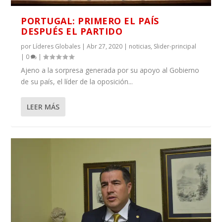
PORTUGAL: PRIMERO EL PAÍS
DESPUÉS EL PARTIDO
por
Líderes Globales
|
Abr 27, 2020
|
noticias
,
Slider-principal
|
0
|
Ajeno a la sorpresa generada por su apoyo al Gobierno
de su país, el líder de la oposición...
LEER MÁS