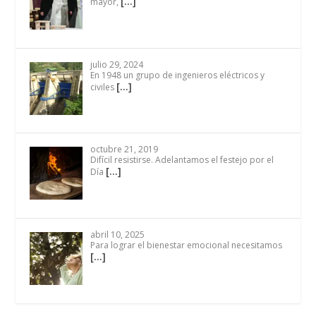
[…]
mayor,
julio 29, 2024
En 1948 un grupo de ingenieros eléctricos y
[…]
civiles
octubre 21, 2019
Difícil resistirse. Adelantamos el festejo por el
[…]
Día
abril 10, 2025
Para lograr el bienestar emocional necesitamos
[…]