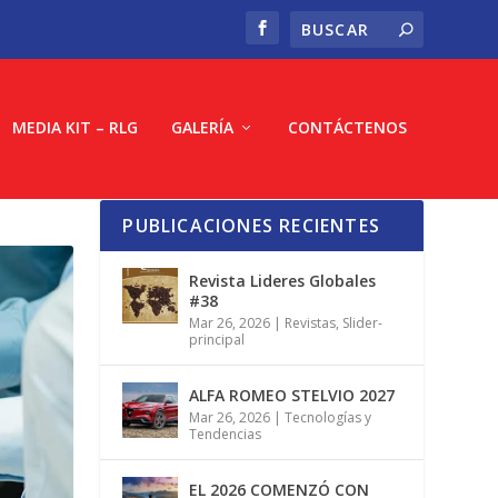
MEDIA KIT – RLG
GALERÍA
CONTÁCTENOS
PUBLICACIONES RECIENTES
Revista Lideres Globales
#38
Mar 26, 2026
|
Revistas
,
Slider-
principal
ALFA ROMEO STELVIO 2027
Mar 26, 2026
|
Tecnologías y
Tendencias
EL 2026 COMENZÓ CON