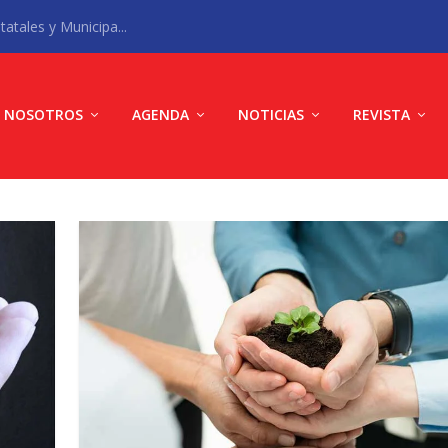
atales y Municipa...
NOSOTROS
AGENDA
NOTICIAS
REVISTA