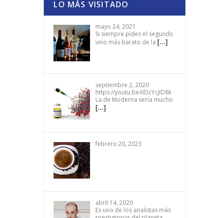
LO MÁS VISITADO
mayo 24, 2021
Si siempre pides el segundo
[…]
vino más barato de la
septiembre 2, 2020
https://youtu.be/iIDcYcJID8k
La de Moderna sería mucho
[…]
febrero 20, 2023
abril 14, 2020
Es uno de los analistas más
prestigiosos del planeta.