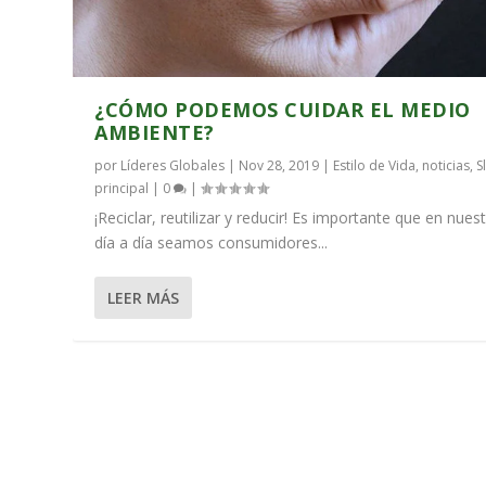
¿CÓMO PODEMOS CUIDAR EL MEDIO
AMBIENTE?
por
Líderes Globales
|
Nov 28, 2019
|
Estilo de Vida
,
noticias
,
S
principal
|
0
|
¡Reciclar, reutilizar y reducir! Es importante que en nues
día a día seamos consumidores...
LEER MÁS