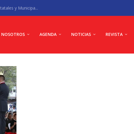
atales y Municipa...
NOSOTROS
AGENDA
NOTICIAS
REVISTA