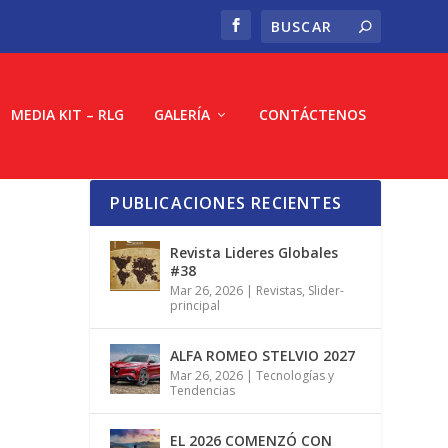
MEDIA KIT – RLG
GALERÍA
CONTÁCTENOS
PUBLICACIONES RECIENTES
Revista Lideres Globales
#38
Mar 26, 2026
|
Revistas
,
Slider-
principal
ALFA ROMEO STELVIO 2027
Mar 26, 2026
|
Tecnologías y
Tendencias
EL 2026 COMENZÓ CON