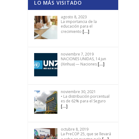
LO MÁS VISITADO
agosto 8, 2023
La importancia de la
educación para el
[…]
crecimiento
noviembre 7, 2019
NACIONES UNIDAS, 14 jun
[…]
(Xinhua) — Naciones
noviembre 30, 2021
• La distribución porcentual
es de 62% para el Seguro
[…]
octubre 8, 2019
La PreCOP 25, que se llevará
[…]