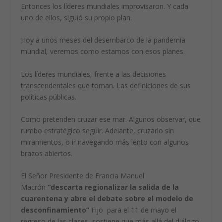
Entonces los líderes mundiales improvisaron. Y cada
uno de ellos, siguió su propio plan.
Hoy a unos meses del desembarco de la pandemia
mundial, veremos como estamos con esos planes.
Los líderes mundiales, frente a las decisiones
transcendentales que toman. Las definiciones de sus
políticas públicas.
Como pretenden cruzar ese mar. Algunos observar, que
rumbo estratégico seguir. Adelante, cruzarlo sin
miramientos, o ir navegando más lento con algunos
brazos abiertos.
El Señor Presidente de Francia Manuel
Macrón
“descarta regionalizar la salida de la
cuarentena y abre el debate sobre el modelo de
desconfinamiento”
Fijo para el 11 de mayo el
regreso de las clases, sostiene que más allá del diálogo