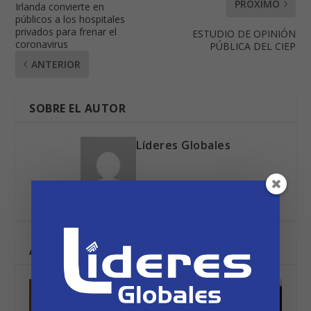
PRÓXIMO
Irlanda convierte en
públicos a los hospitales
privados para frenar el
ESTUDIO DE OPINIÓN
coronavirus
PÚBLICA DEL CIEP
ANTERIOR
SOBRE EL AUTOR
Líderes Globales
ARTÍCULOS RELACIONADOS