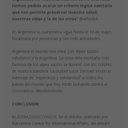
Hemos podido acatar un criterio lógico sanitario
que nos permite preservar nuestra salud,
nuestras vidas y la de los otros”
@alfredok
En Argentina la cuarentena sigue hasta el 10 de mayo,
focalizada por provincias y con más actividades.
Argentina el mundo nos mira. Los Alpes suizos
saludaron a la Argentina. La cima dela montaña más
famosa de los alpes suizos se iluminó con los colores
de nuestra bandera. La ciudad suiza Zermatt envía un
mensaje de “esperanza y solidaridad” a todos los
países del mundo que hoy están luchando contra el
coronavirus. @todonoticias
CONCLUSIÓN:
#LIDERAZGOSCOVID19, En el debate, realizado por
Barcelona Centre for International Affairs, del debate