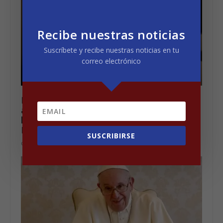
Recibe nuestras noticias
Suscríbete y recibe nuestras noticias en tu
correo electrónico
Rodríguez Palacios: “Gracias a la
ampliación de las zonas peatonales,
los vecinos disfrutarán de su Casco
Histórico como nunca antes”
SUSCRIBIRSE
octubre 21, 2021