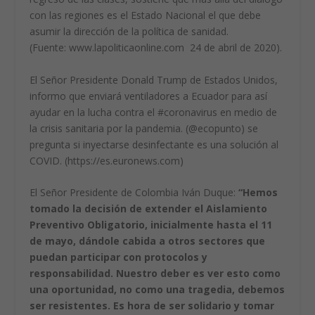
con las regiones es el Estado Nacional el que debe
asumir la dirección de la política de sanidad.
(Fuente: www.lapoliticaonline.com 24 de abril de 2020).
El Señor Presidente Donald Trump de Estados Unidos,
informo que enviará ventiladores a Ecuador para así
ayudar en la lucha contra el #coronavirus en medio de
la crisis sanitaria por la pandemia. (@ecopunto) se
pregunta si inyectarse desinfectante es una solución al
COVID. (https://es.euronews.com)
El Señor Presidente de Colombia Iván Duque:
“Hemos
tomado la decisión de extender el Aislamiento
Preventivo Obligatorio, inicialmente hasta el 11
de mayo, dándole cabida a otros sectores que
puedan participar con protocolos y
responsabilidad. Nuestro deber es ver esto como
una oportunidad, no como una tragedia, debemos
ser resistentes. Es hora de ser solidario y tomar