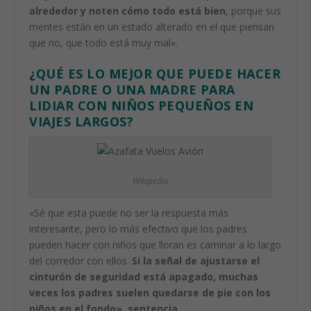
alrededor y noten cómo todo está bien
, porque sus
mentes están en un estado alterado en el que piensan
que no, que todo está muy mal».
¿QUÉ ES LO MEJOR QUE PUEDE HACER
UN PADRE O UNA MADRE PARA
LIDIAR CON NIÑOS PEQUEÑOS EN
VIAJES LARGOS?
Wikipedia
«Sé que esta puede no ser la respuesta más
interesante, pero lo más efectivo que los padres
pueden hacer con niños que lloran es caminar a lo largo
del corredor con ellos.
Si la señal de ajustarse el
cinturón de seguridad está apagado, muchas
veces los padres suelen quedarse de pie con los
niños en el fondo», sentencia.