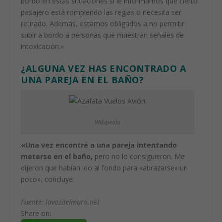
bordo en estas situaciones si le informamos que cierto
pasajero está rompiendo las reglas o necesita ser
retirado. Además, estamos obligados a no permitir
subir a bordo a personas que muestran señales de
intoxicación.»
¿ALGUNA VEZ HAS ENCONTRADO A
UNA PAREJA EN EL BAÑO?
Wikipedia
«Una vez encontré a una pareja intentando
meterse en el baño,
pero no lo consiguieron. Me
dijeron que habían ido al fondo para «abrazarse» un
poco», concluye.
Fuente: lavozdelmuro.net
Share on: