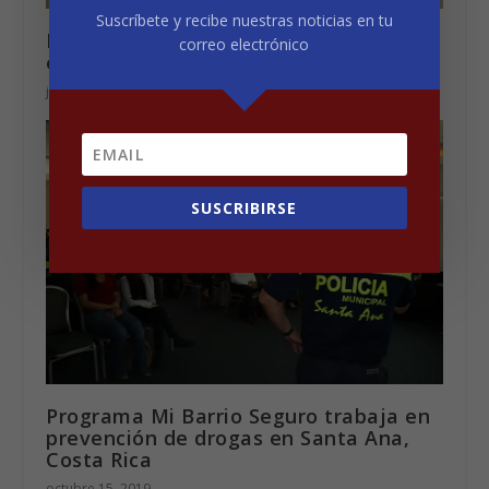
Suscríbete y recibe nuestras noticias en tu
Duro mensaje del Papa a los
correo electrónico
empresarios
julio 6, 2021
SUSCRIBIRSE
Programa Mi Barrio Seguro trabaja en
prevención de drogas en Santa Ana,
Costa Rica
octubre 15, 2019