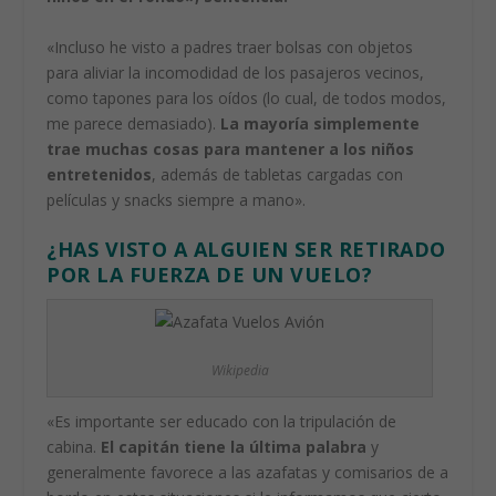
«Incluso he visto a padres traer bolsas con objetos
para aliviar la incomodidad de los pasajeros vecinos,
como tapones para los oídos (lo cual, de todos modos,
me parece demasiado).
La mayoría simplemente
trae muchas cosas para mantener a los niños
entretenidos
, además de tabletas cargadas con
películas y snacks siempre a mano».
¿HAS VISTO A ALGUIEN SER RETIRADO
POR LA FUERZA DE UN VUELO?
Wikipedia
«Es importante ser educado con la tripulación de
cabina.
El capitán tiene la última palabra
y
generalmente favorece a las azafatas y comisarios de a