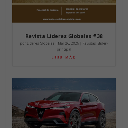
Revista Lideres Globales #38
por
Líderes Globales
|
Mar 26, 2026
|
Revistas
,
Slider-
principal
LEER MÁS