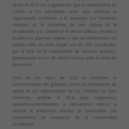
tanto, mayor valor aportan a los clientes y a las partes
interesadas.
LIMITACIONES Y RETOS DEL ECA
Para Fernando Vázquez constituye una limitación en el
desarrollo y el crecimiento de la institución, la
aplicación de la regla fiscal a la empresa a pesar de ser
desde el 2019 una organización que se autofinancia. En
cuanto a los principales retos que enfrenta la
organización conforme a lo expuesto por Fernando
Vázquez, es el desarrollo de una cultura de la
acreditación y la calidad en el sector público, privado y
académico, además, aspiran a que las instituciones del
Estado cada vez más hagan uso de OEC acreditados
por el ECA, en la contratación de servicios privados,
garantizando el uso de criterio técnico para la toma de
decisiones.
Otro de los retos de ECA es mantener el
reconocimiento del gobierno como un instrumento de