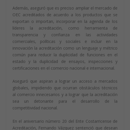
apoyo en las negociaciones de los Tratados de Libre
Comercio, ampliar el MLA para organismos
validadores/verificadores y laboratorios clínicos y
vincular la protección efectiva al consumidor con
mecanismos de evaluación de la conformidad
acreditados
Además, aseguró que es preciso ampliar el mercado de
OEC acreditados de acuerdo a los productos que se
exportan o importan, incorporar en la agenda de los
líderes la acreditación, como herramienta de
transparencia y confianza en las actividades
comerciales, políticas y sociales e incluir en la
innovación la acreditación como un lenguaje y métrico
común para reducir la duplicidad de funciones en el
estado y la duplicidad de ensayos, inspecciones y
certificaciones en el comercio nacional e internacional.
Aseguró que aspiran a lograr un acceso a mercados