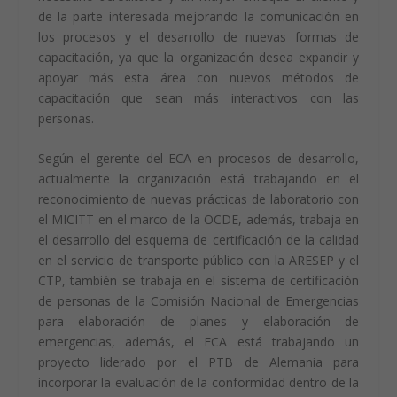
Fernando Vázquez, gerente de ECA, comentó que
cuentan con tres esquemas: el de huella de carbono,
un área de mayor divulgación y comprensión de la
acreditación en el país, que es muy importante que la
gente entienda que es la acreditación y para qué es
necesario acreditarse y un mayor enfoque al cliente y
de la parte interesada mejorando la comunicación en
los procesos y el desarrollo de nuevas formas de
capacitación, ya que la organización desea expandir y
apoyar más esta área con nuevos métodos de
capacitación que sean más interactivos con las
personas.
Según el gerente del ECA en procesos de desarrollo,
actualmente la organización está trabajando en el
reconocimiento de nuevas prácticas de laboratorio con
el MICITT en el marco de la OCDE, además, trabaja en
el desarrollo del esquema de certificación de la calidad
en el servicio de transporte público con la ARESEP y el