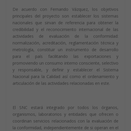
actividades vinculadas al desarrollo y la demostración
de la calidad, que facilite el cumplimiento de los
compromisos internacionales en materia de evaluación
de la conformidad, que contribuya a mejorar la
competitividad de las empresas nacionales y
proporcione confianza en la transacción de bienes y
servicios.
De acuerdo con Fernando Vázquez, los objetivos
principales del proyecto son establecer los sistemas
nacionales que sirvan de referencia para obtener la
credibilidad y el reconocimiento internacional de las
actividades de evaluación de la conformidad:
normalización, acreditación, reglamentación técnica y
metrología, constituir un instrumento de desarrollo
para el país facilitando las exportaciones y
promoviendo un consumo interno consciente, selectivo
y responsable, y definir y establecer el Sistema
Nacional para la Calidad así como el ordenamiento y
articulación de las actividades relacionadas en este.