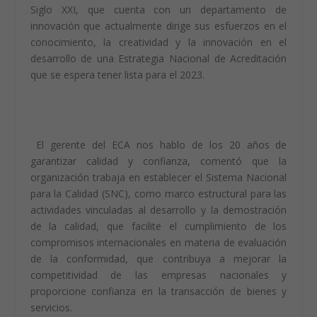
CREATIVIDAD, CALIDAD E
INNOVACIÓN
LA ACREDITACIÓN COMO UN INSTRUMENTO DE
APOYO EN LA FUNCIÓN PÚBLICA
Conversamos con Fernando Vázquez Dovele, Gerente
del Ente Costarricense de Acreditación quien aseguró
que el ECA es una organización del conocimiento del
Siglo XXI, que cuenta con un departamento de
innovación que actualmente dirige sus esfuerzos en el
conocimiento, la creatividad y la innovación en el
desarrollo de una Estrategia Nacional de Acreditación
que se espera tener lista para el 2023.
El gerente del ECA nos hablo de los 20 años de
garantizar calidad y confianza, comentó que la
organización trabaja en establecer el Sistema Nacional
para la Calidad (SNC), como marco estructural para las