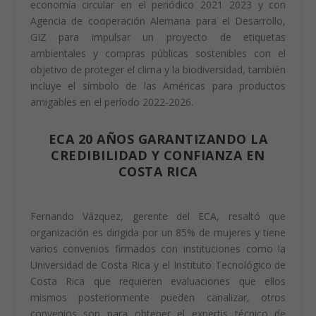
CTP, también se trabaja en el sistema de certificación
de personas de la Comisión Nacional de Emergencias
para elaboración de planes y elaboración de
emergencias, además, el ECA está trabajando un
proyecto liderado por el PTB de Alemania para
incorporar la evaluación de la conformidad dentro de la
economía circular en el periódico 2021 2023 y con
Agencia de cooperación Alemana para el Desarrollo,
GIZ para impulsar un proyecto de etiquetas
ambientales y compras públicas sostenibles con el
objetivo de proteger el clima y la biodiversidad, también
incluye el símbolo de las Américas para productos
amigables en el período 2022-2026.
ECA 20 AÑOS GARANTIZANDO LA
CREDIBILIDAD Y CONFIANZA EN
COSTA RICA