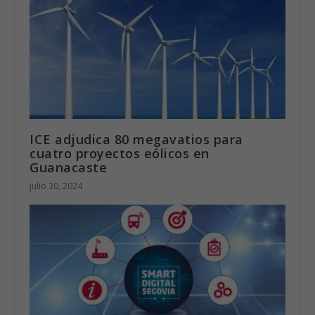
5 cremas antiarrugas más eficaces y
económicas
julio 6, 2021
ICE adjudica 80 megavatios para
cuatro proyectos eólicos en
Guanacaste
julio 30, 2024