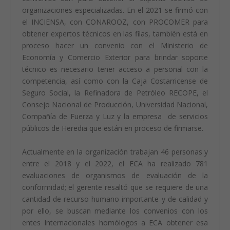
Fernando Vázquez, gerente del ECA, resaltó que
organización es dirigida por un 85% de mujeres y tiene
varios convenios firmados con instituciones como la
Universidad de Costa Rica y el Instituto Tecnológico de
Costa Rica que requieren evaluaciones que ellos
mismos posteriormente pueden canalizar, otros
convenios son para obtener el expertis técnico de
organizaciones especializadas. En el 2021 se firmó con
el INCIENSA, con CONAROOZ, con PROCOMER para
obtener expertos técnicos en las filas, también está en
proceso hacer un convenio con el Ministerio de
Economía y Comercio Exterior para brindar soporte
técnico es necesario tener acceso a personal con la
competencia, así como con la Caja Costarricense de
Seguro Social, la Refinadora de Petróleo RECOPE, el
Consejo Nacional de Producción, Universidad Nacional,
Compañía de Fuerza y Luz y la empresa de servicios
públicos de Heredia que están en proceso de firmarse.