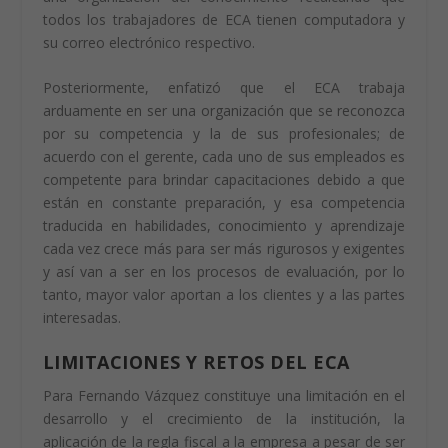
países y organizaciones internacionales como hasta
ahora.
Según lo expuesto por el gerente, en el ECA las
personas son primero, ese es el preciado valor de la
empresa, segundo, señaló que la tecnología, ya que es
una organización del conocimiento recalcando que
todos los trabajadores de ECA tienen computadora y
su correo electrónico respectivo.
Posteriormente, enfatizó que el ECA trabaja
arduamente en ser una organización que se reconozca
por su competencia y la de sus profesionales; de
acuerdo con el gerente, cada uno de sus empleados es
competente para brindar capacitaciones debido a que
están en constante preparación, y esa competencia
traducida en habilidades, conocimiento y aprendizaje
cada vez crece más para ser más rigurosos y exigentes
y así van a ser en los procesos de evaluación, por lo