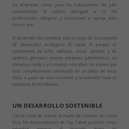
las empresas como para los trabajadores del país
costarricense. El edificio albergará a 10 mil
profesionales bilingües y comenzará a operar este
mismo año.
El desarrollo del complejo está a cargo de la compañía
de desarrollos ecológicos El Canal. El parque se
conformará de ocho edificios, zonas abiertas y de
jardines, gimnasio, piscina, parqueos subterráneos, un
complejo médico y complejo educativo. Se espera que
esté completamente terminado en un plazo de cinco
años, a partir de este momento y la inversión total se
estima en $250 millones.
UN DESARROLLO SOSTENIBLE
Con la meta de reducir la huella de carbono en Costa
Rica, los desarrolladores de Top Talent pusieron como
prioridad eliminar el traslado diario de