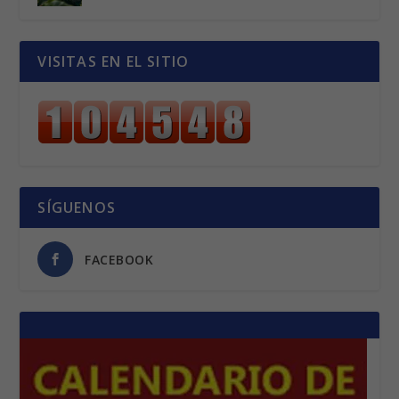
CALIDAD Y AROMA
Mar 26, 2026
|
cafe
RENOVACIÓN DE CAFETALES
Mar 26, 2026
|
cafe
VISITAS EN EL SITIO
SÍGUENOS
FACEBOOK