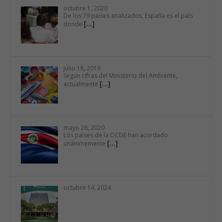
abril 10, 2025
Pocos lugares en el mundo pueden
[…]
considerarse tan
octubre 1, 2020
De los 79 países analizados, España es el país
[…]
donde
julio 18, 2019
Según cifras del Ministerio del Ambiente,
[…]
actualmente
mayo 26, 2020
Los países de la OCDE han acordado
[…]
unánimemente