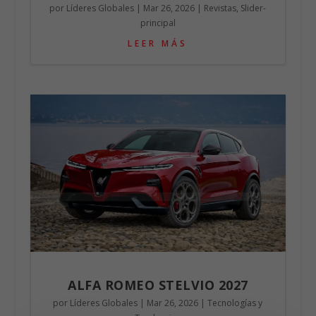
Revista Lideres Globales #38
por
Líderes Globales
|
Mar 26, 2026
|
Revistas
,
Slider-
principal
LEER MÁS