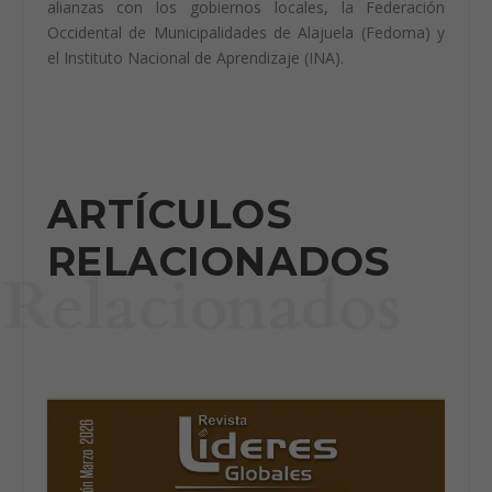
extranjeras que instalen sus operaciones en los
cantones ubicados fuera del área metropolitana bajo el
modelo de zona franca, y con ello propiciar la
generación de empleo. El parque busca ser un hub de
innovación en la zona de Occidente. Por medio de
alianzas con los gobiernos locales, la Federación
Occidental de Municipalidades de Alajuela (Fedoma) y
el Instituto Nacional de Aprendizaje (INA).
ARTÍCULOS
RELACIONADOS
Relacionados