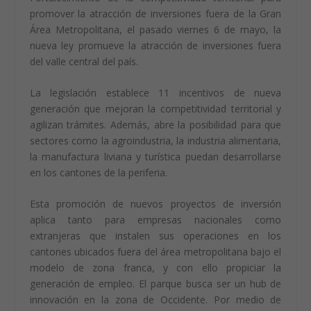
POTENCIANDO LOS TERRITORIOS
A la búsqueda de más empleo en zonas fuera de la
Gran Área Metropolitana y el desarrollo de nuevos
proyectos, se une la firma presidencial de la Ley de
Fortalecimiento de la competitividad territorial para
promover la atracción de inversiones fuera de la Gran
Área Metropolitana, el pasado viernes 6 de mayo, la
nueva ley promueve la atracción de inversiones fuera
del valle central del país.
La legislación establece 11 incentivos de nueva
generación que mejoran la competitividad territorial y
agilizan trámites. Además, abre la posibilidad para que
sectores como la agroindustria, la industria alimentaria,
la manufactura liviana y turística puedan desarrollarse
en los cantones de la periferia.
Esta promoción de nuevos proyectos de inversión
aplica tanto para empresas nacionales como