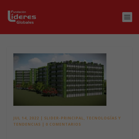
JUL 14, 2022
|
SLIDER-PRINCIPAL
,
TECNOLOGÍAS Y
TENDENCIAS
|
0 COMENTARIOS