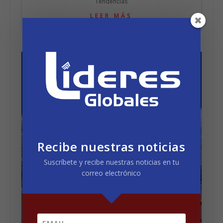
ALFA ROMEO STELVIO 2027
por
Líderes Globales
|
Mar 26, 2026
|
Tecnologías y
Tendencias
LEER MÁS
Recibe nuestras noticias
Suscríbete y recibe nuestras noticias en tu
correo electrónico