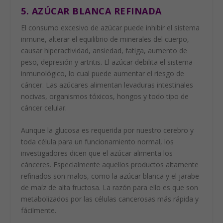
5. AZÚCAR BLANCA REFINADA
El consumo excesivo de azúcar puede inhibir el sistema
inmune, alterar el equilibrio de minerales del cuerpo,
causar hiperactividad, ansiedad, fatiga, aumento de
peso, depresión y artritis. El azúcar debilita el sistema
inmunológico, lo cual puede aumentar el riesgo de
cáncer. Las azúcares alimentan levaduras intestinales
nocivas, organismos tóxicos, hongos y todo tipo de
cáncer celular.
Aunque la glucosa es requerida por nuestro cerebro y
toda célula para un funcionamiento normal, los
investigadores dicen que el azúcar alimenta los
cánceres. Especialmente aquellos productos altamente
refinados son malos, como la azúcar blanca y el jarabe
de maíz de alta fructosa. La razón para ello es que son
metabolizados por las células cancerosas más rápida y
fácilmente.