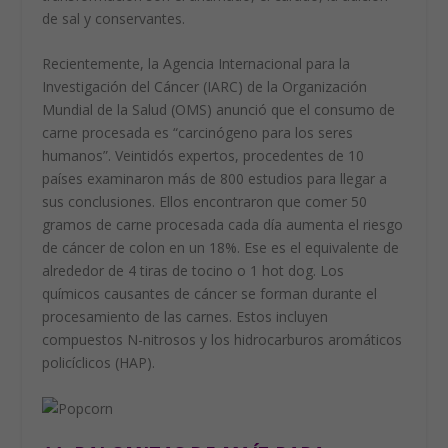
de sal y conservantes.
Recientemente, la Agencia Internacional para la
Investigación del Cáncer (IARC) de la Organización
Mundial de la Salud (OMS) anunció que el consumo de
carne procesada es “carcinógeno para los seres
humanos”. Veintidós expertos, procedentes de 10
países examinaron más de 800 estudios para llegar a
sus conclusiones. Ellos encontraron que comer 50
gramos de carne procesada cada día aumenta el riesgo
de cáncer de colon en un 18%. Ese es el equivalente de
alrededor de 4 tiras de tocino o 1 hot dog. Los
químicos causantes de cáncer se forman durante el
procesamiento de las carnes. Estos incluyen
compuestos N-nitrosos y los hidrocarburos aromáticos
policíclicos (HAP).