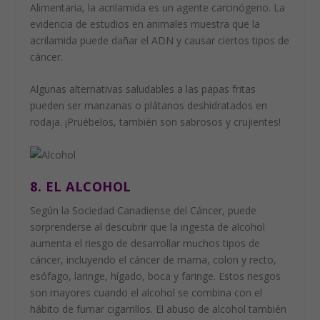
Alimentaria, la acrilamida es un agente carcinógeno. La
evidencia de estudios en animales muestra que la
acrilamida puede dañar el ADN y causar ciertos tipos de
cáncer.
Algunas alternativas saludables a las papas fritas
pueden ser manzanas o plátanos deshidratados en
rodaja. ¡Pruébelos, también son sabrosos y crujientes!
8. EL ALCOHOL
Según la Sociedad Canadiense del Cáncer, puede
sorprenderse al descubrir que la ingesta de alcohol
aumenta el riesgo de desarrollar muchos tipos de
cáncer, incluyendo el cáncer de mama, colon y recto,
esófago, laringe, hígado, boca y faringe. Estos riesgos
son mayores cuando el alcohol se combina con el
hábito de fumar cigarrillos. El abuso de alcohol también