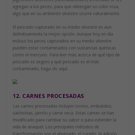
agregan a los peces, para que obtengan su color rosa,
algo que en su ambiente silvestre ocurre naturalmente.
El pescado capturado en su medio silvestre es aun
definitivamente la mejor opción. Aunque hoy en día
incluso los peces capturados en su medio silvestre
pueden estar contaminados con sustancias químicas
como el mercurio. Para leer más acerca de qué tipo de
pescado es seguro y qué pescado es el más
contaminado, haga clic aquí.
12. CARNES PROCESADAS
Las carnes procesadas incluyen tocino, embutidos,
salchichas, jamón y carne seca. Estas carnes se han
modificado para cambiar su sabor o para extender la
vida de anaquel. Los principales métodos de
transformación son el ahumado, el curado, la adición