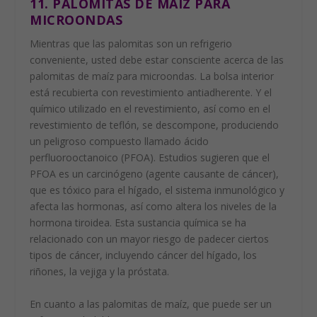
11. PALOMITAS DE MAÍZ PARA
MICROONDAS
Mientras que las palomitas son un refrigerio
conveniente, usted debe estar consciente acerca de las
palomitas de maíz para microondas. La bolsa interior
está recubierta con revestimiento antiadherente. Y el
químico utilizado en el revestimiento, así como en el
revestimiento de teflón, se descompone, produciendo
un peligroso compuesto llamado ácido
perfluorooctanoico (PFOA). Estudios sugieren que el
PFOA es un carcinógeno (agente causante de cáncer),
que es tóxico para el hígado, el sistema inmunológico y
afecta las hormonas, así como altera los niveles de la
hormona tiroidea. Esta sustancia química se ha
relacionado con un mayor riesgo de padecer ciertos
tipos de cáncer, incluyendo cáncer del hígado, los
riñones, la vejiga y la próstata.
En cuanto a las palomitas de maíz, que puede ser un