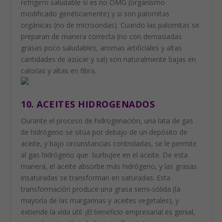
refrigero saludable si es no OMG (organismo
modificado genéticamente) y si son palomitas
orgánicas (no de microondas). Cuando las palomitas se
preparan de manera correcta (no con demasiadas
grasas poco saludables, aromas artificiales y altas
cantidades de azúcar y sal) son naturalmente bajas en
calorías y altas en fibra.
10. ACEITES HIDROGENADOS
Durante el proceso de hidrogenación, una lata de gas
de hidrógeno se sitúa por debajo de un depósito de
aceite, y bajo circunstancias controladas, se le permite
al gas hidrógeno que burbujee en el aceite. De esta
manera, el aceite absorbe más hidrógeno, y las grasas
insaturadas se transforman en saturadas. Esta
transformación produce una grasa semi-sólida (la
mayoría de las margarinas y aceites vegetales), y
extiende la vida útil. ¡El beneficio empresarial es genial,