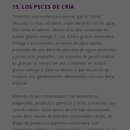
13. LOS PECES DE CRÍA
Tenemos una tendencia a pensar que el comer
pescado es muy saludable, especialmente los de agua
fría como el salmón, debido a su alto contenido en
ácidos grasos omega-3. Los ácidos grasos esenciales
omega-3 encontrados en peces de agua salada
provienen de una dieta de plancton de aguas profundas
y peces más pequeños. Las especies de peces criados
en granjas no tienen tan alto contenido en ácidos
grasos omega-3. Esto es debido a que los peces de
criadero son generalmente alimentados con una dieta
artificial.
Además están contaminados con antibióticos,
plaguicidas, productos químicos y otras sustancias que
causan cáncer. Estos peces de cría han demostrado
tener altos niveles de bifenilos policlorados (PCB), un
grupo de productos químicos industriales. Los
pigmentos sintéticos (canthaxanthans) a menudo se les